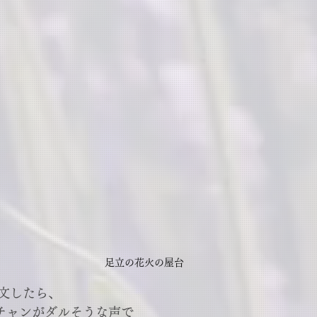
足立の花火の屋台
文したら、
チャンがダルそうな声で