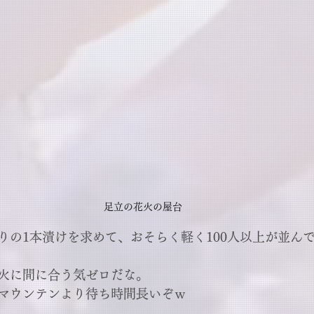
足立の花火の屋台
りの1本漬けを求めて、おそらく軽く100人以上が並ん
火に間に合う気ゼロだな。
マウンテンより待ち時間長いぞｗ