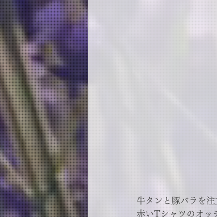
牛タンと豚バラを注
赤いTシャツのオッ