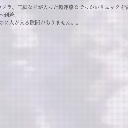
カメラ、三脚などが入った超迷惑なでっかいリュックを
へ到着。
のに人が入る隙間がありません。。