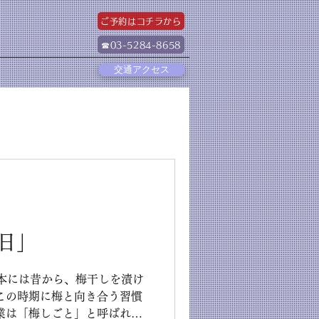
ご予約はコチラから
☎03-5284-8658
交通アクセス
日」
日本には昔から、梅干しを漬け
この時期に梅と向き合う習慣