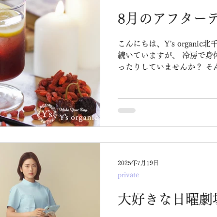
8月のアフター
こんにちは、Y's organic北千住店で
続いていますが、 冷房で身体が冷えすぎたり、 暑さでぐ
ったりしていませんか？ そんな8月にぴったりの、元気と
癒やしをくれるアフターティ
♪(^^)/
2025年7月19日
private
大好きな日曜劇