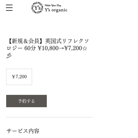
【新規＆会員】英国式リフレクソ
ロジー 60分 ¥10,800→¥7,200☆
彡
7,200
円
￥7,200
予約する
サービス内容