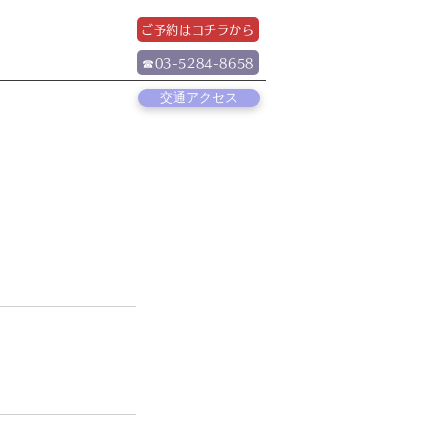
ご予約はコチラから
☎03-5284-8658
交通アクセス