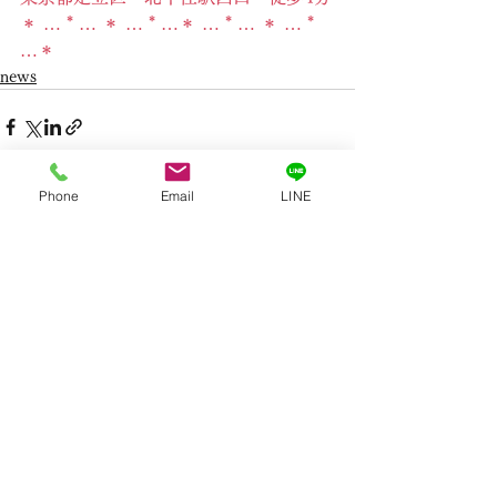
＊ … * … ＊ … * …＊ … * … ＊ … * 
…＊
news
Phone
Email
LINE
すべて表示
最新記事