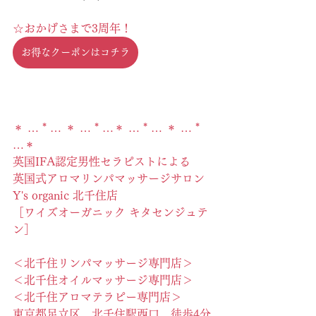
☆おかげさまで3周年！
お得なクーポンはコチラ
＊ … * … ＊ … * …＊ … * … ＊ … * 
…＊
英国IFA認定男性セラピストによる
英国式アロマリンパマッサージサロン
Y's organic 北千住店
［ワイズオーガニック キタセンジュテ
ン］
＜北千住リンパマッサージ専門店＞
＜北千住オイルマッサージ専門店＞
＜北千住アロマテラピー専門店＞
東京都足立区　北千住駅西口　徒歩4分