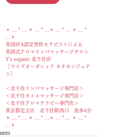
＊ … * … ＊ … * …＊ … * … ＊ … * 
…＊
英国IFA認定男性セラピストによる
英国式アロマリンパマッサージサロン
Y's organic 北千住店
［ワイズオーガニック キタセンジュテ
ン］
＜北千住リンパマッサージ専門店＞
＜北千住オイルマッサージ専門店＞
＜北千住アロマテラピー専門店＞
東京都足立区　北千住駅西口　徒歩4分
＊ … * … ＊ … * …＊ … * … ＊ … * 
…＊
news