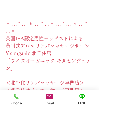
＊ … * … ＊ … * …＊ … * … ＊ … * 
…＊
英国IFA認定男性セラピストによる
英国式アロマリンパマッサージサロン
Y's organic 北千住店
［ワイズオーガニック キタセンジュテ
ン］
＜北千住リンパマッサージ専門店＞
＜北千住オイルマッサージ専門店＞
＜北千住アロマテラピー専門店＞
Phone
Email
LINE
東京都足立区　北千住駅西口　徒歩4分
＊ … * … ＊ … * …＊ … * … ＊ … * 
…＊
private