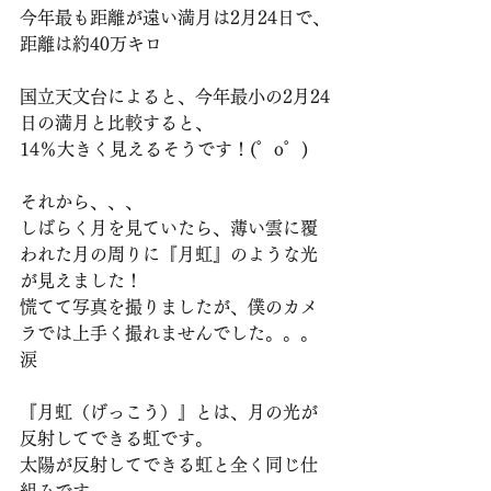
今年最も距離が遠い満月は2月24日で、
距離は約40万キロ
国立天文台によると、今年最小の2月24
日の満月と比較すると、
14％大きく見えるそうです！(゜o゜)
それから、、、
しばらく月を見ていたら、薄い雲に覆
われた月の周りに『月虹』のような光
が見えました！
慌てて写真を撮りましたが、僕のカメ
ラでは上手く撮れませんでした。。。
涙
『月虹（げっこう）』とは、月の光が
反射してできる虹です。
太陽が反射してできる虹と全く同じ仕